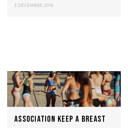
3 DÉCEMBRE 2016
ASSOCIATION KEEP A BREAST