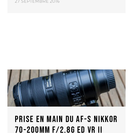
27 SEPTEMBRE 2016
PRISE EN MAIN DU AF-S NIKKOR
70-200MM F/2.8G ED VR II