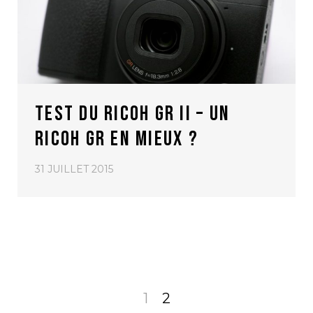
TEST DU RICOH GR II – UN
RICOH GR EN MIEUX ?
31 JUILLET 2015
1
2