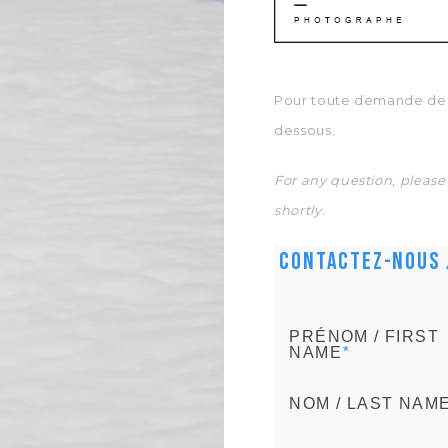
Pour toute demande de re
dessous.
For any question, please 
shortly.
Contactez-nous 
PRÉNOM / FIRST
NAME
*
NOM / LAST NAM