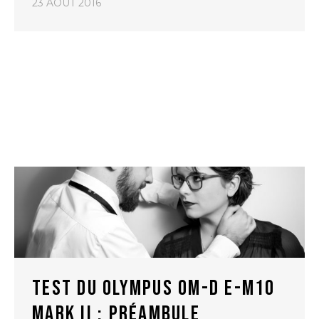
23 AOÛT 2016
TEST DU OLYMPUS OM-D E-M10
MARK II : PRÉAMBULE