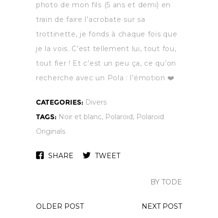
photo de mon fils (5 ans et demi) en
train de faire l’acrobate sur sa
trottinette, je fonds à chaque fois que
je la vois. C’est tellement lui, tout fou,
tout fier ! Et c’est un peu ça, ce qu’on
recherche avec un Pola : l’émotion ❤️
CATEGORIES:
Divers
TAGS:
Noir et blanc
,
Polaroid
,
Polaroid
Originals
SHARE
TWEET
BY TODE
OLDER POST
NEXT POST