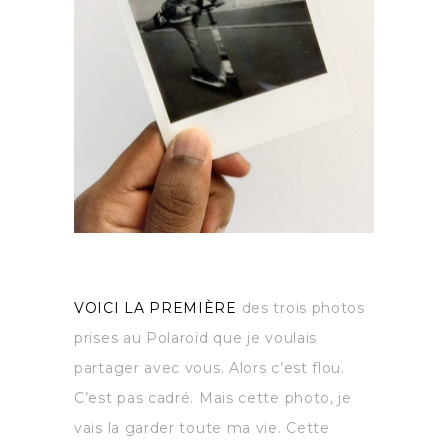
VOICI LA PREMIÈRE
des trois photos
prises au Polaroïd que je voulais
partager avec vous. Alors c’est flou.
C’est pas cadré. Mais cette photo, je
vais la garder toute ma vie. Cette