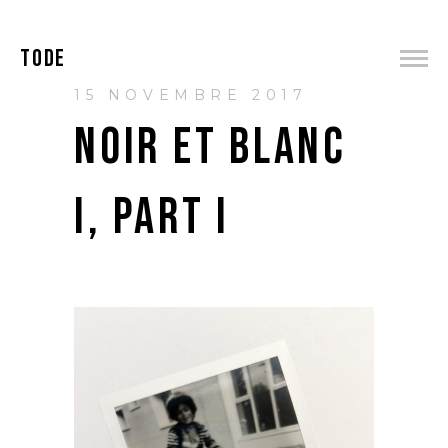
TODE
15 NOVEMBRE 2017
NOIR ET BLANC
I, PART I