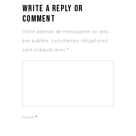
Write a Reply or
Comment
Votre adresse de messagerie ne sera
pas publiée.
Les champs obligatoires
sont indiqués avec
*
NOM
*