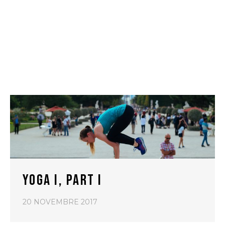
YOGA I, PART I
20 NOVEMBRE 2017