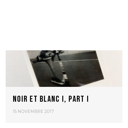
NOIR ET BLANC I, PART I
15 NOVEMBRE 2017