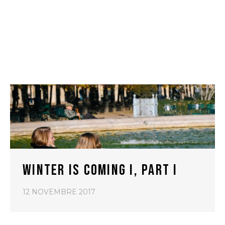
WINTER IS COMING I, PART I
12 NOVEMBRE 2017