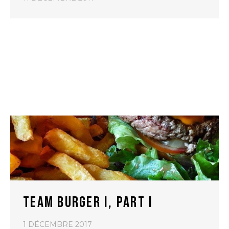
TEAM BURGER I, PART I
1 DÉCEMBRE 2017