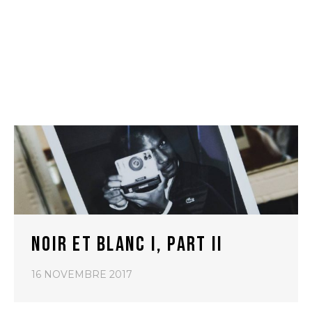
NOIR ET BLANC I, PART II
16 NOVEMBRE 2017