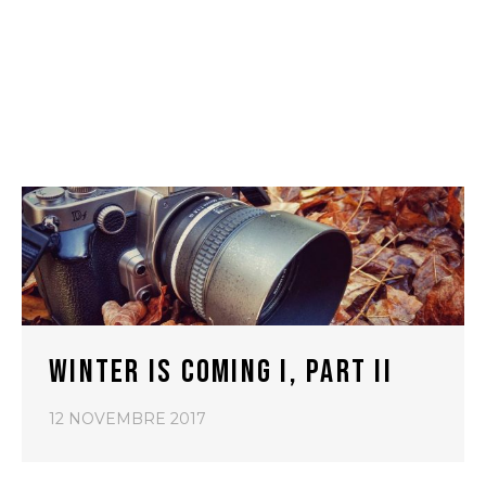
WINTER IS COMING I, PART II
12 NOVEMBRE 2017