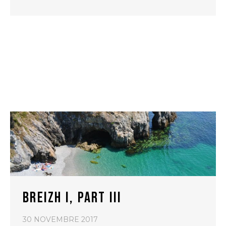
BREIZH I, PART III
30 NOVEMBRE 2017