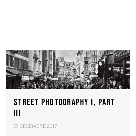
STREET PHOTOGRAPHY I, PART
III
13 DÉCEMBRE 2017