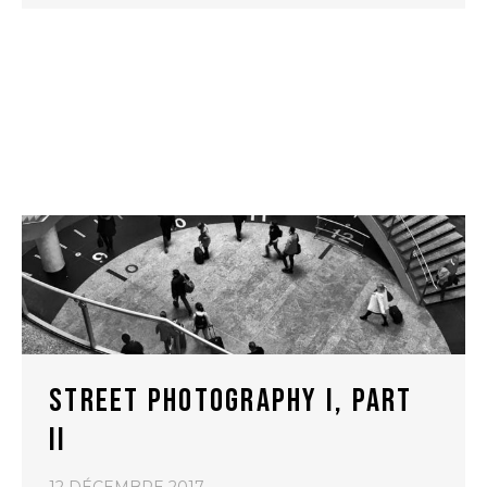
STREET PHOTOGRAPHY I, PART
II
12 DÉCEMBRE 2017