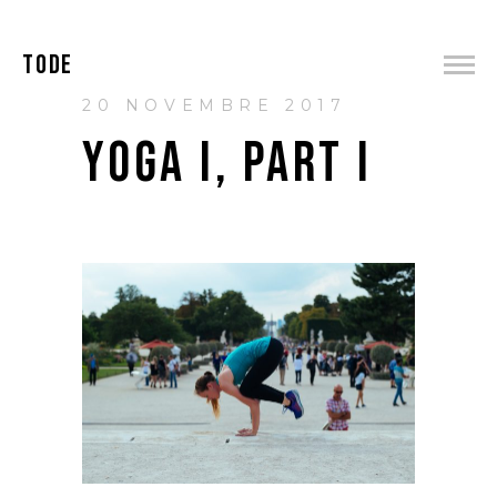
TODE
20 NOVEMBRE 2017
YOGA I, PART I