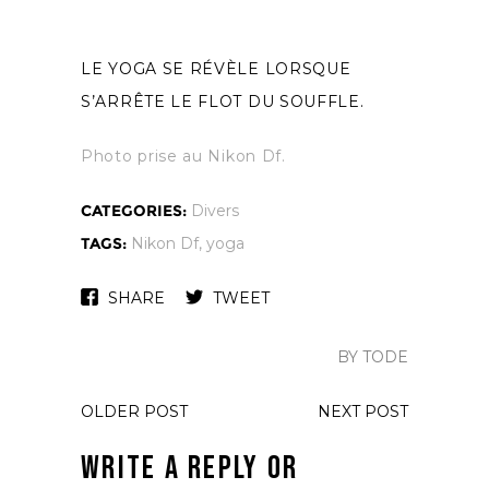
LE YOGA SE RÉVÈLE LORSQUE
S’ARRÊTE LE FLOT DU SOUFFLE.
Photo prise au Nikon Df.
CATEGORIES:
Divers
TAGS:
Nikon Df
,
yoga
SHARE
TWEET
BY TODE
OLDER POST
NEXT POST
Write a Reply or