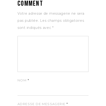
Comment
Votre adresse de messagerie ne sera
pas publiée.
Les champs obligatoires
sont indiqués avec
*
NOM
*
ADRESSE DE MESSAGERIE
*