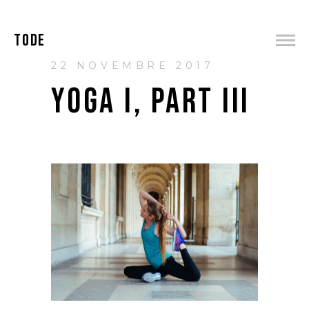
TODE
22 NOVEMBRE 2017
YOGA I, PART III