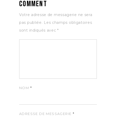
Comment
Votre adresse de messagerie ne sera
pas publiée.
Les champs obligatoires
sont indiqués avec
*
NOM
*
ADRESSE DE MESSAGERIE
*